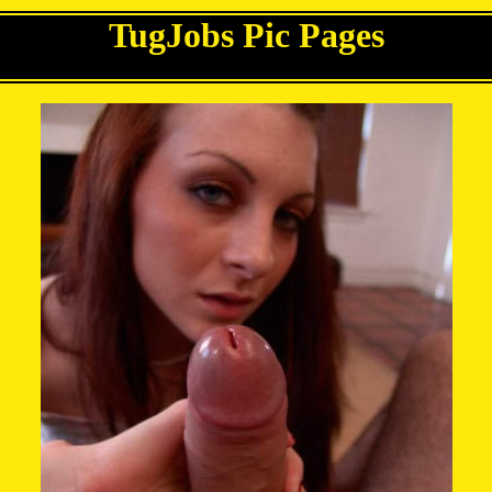
TugJobs Pic Pages